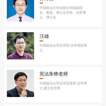
中国政法大学比较法学院副院
长、教授、博士生导师，法学博
士、博士后
汪雄
中国政法大学法学院 法学理论博
士
宪法朱铮老师
中国政法大学法学院讲师 法学博
士 硕士生导师