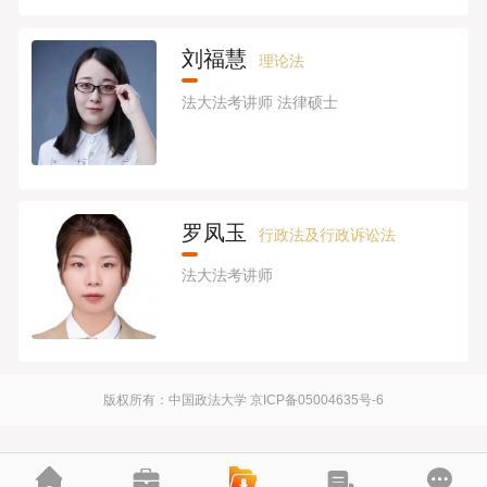
刘福慧
理论法
法大法考讲师 法律硕士
罗凤玉
行政法及行政诉讼法
法大法考讲师
版权所有：中国政法大学
京ICP备05004635号-6