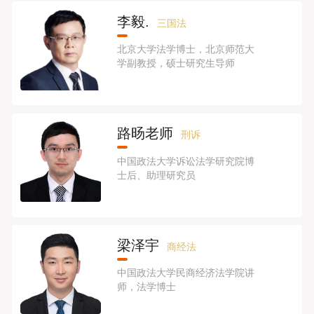
李毅.
三国法
北京大学法学博士，北京师范大
学副教授，硕士研究生导师
路旸老师
刑诉
中国政法大学诉讼法学研究院博
士后、助理研究员
梁泽宇
商经法
中国政法大学民商经济法学院讲
师，法学博士