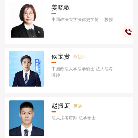
姜晓敏
中国政法大学法律史学博士 教授
侯宝贵
刑法学
中国政法大学法学硕士 法大法考
讲师
赵振庶
民法
法大法考讲师 法学硕士