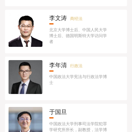
李文涛
商经法
北京大学博士后、中国人民大学
博士后、德国明斯特大学访问学
者
李年清
行政法
中国政法大学宪法与行政法学博
士
于国旦
中国政法大学刑事司法学院犯罪
学研究所所长，副教授，法学博