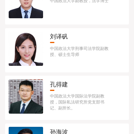
中国政法大学副教授，法学博士
刘译矾
中国政法大学刑事司法学院副教
授、硕士生导师
孔得建
中国政法大学国际法学院副教
授，国际私法研究所党支部书
记、副所长。
孙海波