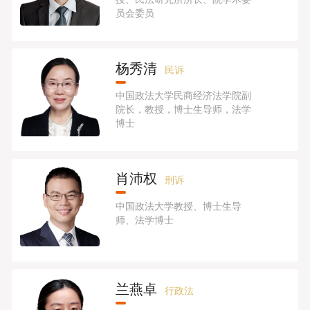
员会委员
杨秀清
民诉
中国政法大学民商经济法学院副
院长，教授，博士生导师，法学
博士
肖沛权
刑诉
中国政法大学教授、博士生导
师、法学博士
兰燕卓
行政法