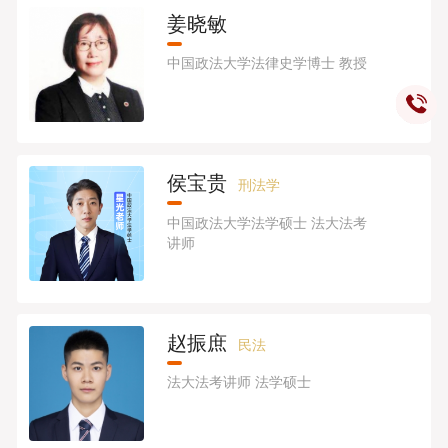
姜晓敏
中国政法大学法律史学博士 教授
侯宝贵
刑法学
中国政法大学法学硕士 法大法考
讲师
赵振庶
民法
法大法考讲师 法学硕士