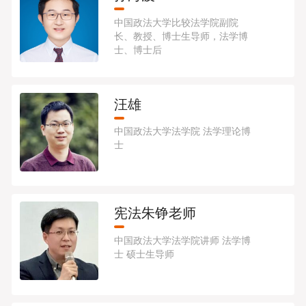
中国政法大学比较法学院副院
长、教授、博士生导师，法学博
士、博士后
汪雄
中国政法大学法学院 法学理论博
士
宪法朱铮老师
中国政法大学法学院讲师 法学博
士 硕士生导师