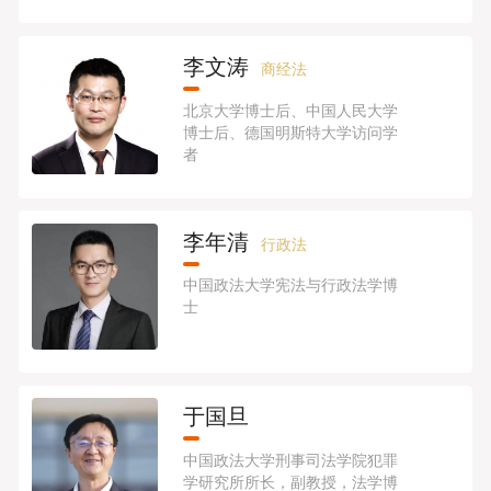
李文涛
商经法
北京大学博士后、中国人民大学
博士后、德国明斯特大学访问学
者
李年清
行政法
中国政法大学宪法与行政法学博
士
于国旦
中国政法大学刑事司法学院犯罪
学研究所所长，副教授，法学博