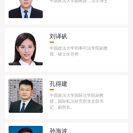
中国政法大学副教授，法学博士
刘译矾
中国政法大学刑事司法学院副教
授、硕士生导师
孔得建
中国政法大学国际法学院副教
授，国际私法研究所党支部书
记、副所长。
孙海波