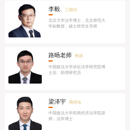
李毅.
三国法
北京大学法学博士，北京师范大
学副教授，硕士研究生导师
路旸老师
刑诉
中国政法大学诉讼法学研究院博
士后、助理研究员
梁泽宇
商经法
中国政法大学民商经济法学院讲
师，法学博士