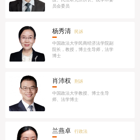
员会委员
杨秀清
民诉
中国政法大学民商经济法学院副
院长，教授，博士生导师，法学
博士
肖沛权
刑诉
中国政法大学教授、博士生导
师、法学博士
兰燕卓
行政法