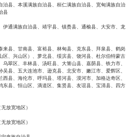
自治县、本溪满族自治县、桓仁满族自治县、宽甸满族自治
治县
、伊通满族自治县、靖宇县、镇赉县、通榆县、大安市、龙
泰来县、甘南县、富裕县、林甸县、克东县、拜泉县、鹤岗
山区、兴山区）、萝北县、绥滨县、饶河县、杜尔伯特蒙古
、乌翠区、丰林县、汤旺县、大箐山县、嘉荫县、铁力市、
孙吴县、五大连池市、逊克县、北安市、嫩江市、爱辉区、
兰西县、海伦市、呼玛县、塔河县、漠河市、加格达奇区、
鸡东县、恒山区、滴道区、集贤县、友谊县、宝清县、四方
（无放宽地区）
（无放宽地区）
景宁畲族自治县