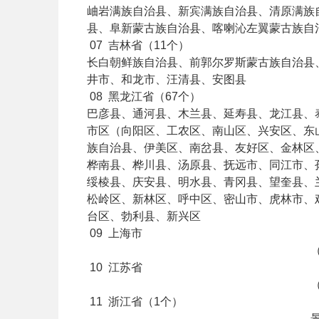
岫岩满族自治县、新宾满族自治县、清原满族
县、阜新蒙古族自治县、喀喇沁左翼蒙古族自
07
吉林省（11个）
长白朝鲜族自治县、前郭尔罗斯蒙古族自治县
井市、和龙市、汪清县、安图县
08
黑龙江省（67个）
巴彦县、通河县、木兰县、延寿县、龙江县、
市区（向阳区、工农区、南山区、兴安区、东
族自治县、伊美区、南岔县、友好区、金林区
桦南县、桦川县、汤原县、抚远市、同江市、
绥棱县、庆安县、明水县、青冈县、望奎县、
松岭区、新林区、呼中区、密山市、虎林市、
台区、勃利县、新兴区
09
上海市
10
江苏省
11
浙江省（1个）