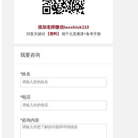
添加老师微信laoshiok110
回复关键词
【资料】
领千元直播课+备考手册
我要咨询
姓名
电话
咨询内容