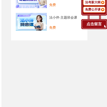
法考新大纲
免费
免费公开课
法小伴-主题班会课
点击留言
免费