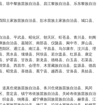
县、琼中黎族苗族自治县、昌江黎族自治县、乐东黎族自治
酉阳土家族苗族自治县、彭水苗族土家族自治县、城口县、
自治县、平武县、昭化区、朝天区、旺苍县、青川县、剑阁
彝族自治县、嘉陵区、南部县、仪陇县、阆中市、屏山县、
恩阳区、通江县、南江县、平昌县、马尔康市、汶川县、理
县、黑水县、壤塘县、阿坝县、若尔盖县、红原县、康定
县、炉霍县、甘孜县、新龙县、德格县、白玉县、石渠县、
得荣县、西昌市、会理市、木里藏族自治县、盐源县、德昌
县、昭觉县、喜德县、冕宁县、越西县、甘洛县、美姑县、
、道真仡佬族苗族自治县、务川仡佬族苗族自治县、凤冈
区、普定县、镇宁布依族苗族自治县、关岭布依族苗族自治
、织金县、纳雍县、威宁彝族回族苗族自治县、赫章县、江
江土家族苗族自治县、德江县、沿河土家族自治县、松桃苗