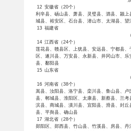
12
安徽省（20个）
利辛县、砀山县、萧县、灵璧县、泗县、颍上
城县、裕安区、石台县、潜山市、太湖县、望
13
福建省
14
江西省（24个）
莲花县、赣县区、上犹县、安远县、宁都县、
区、遂川县、万安县、永新县、井冈山市、乐
县、鄱阳县
15
山东省
16
河南省（38个）
嵩县、汝阳县、洛宁县、栾川县、鲁山县、卢
县、郸城县、淮阳区、太康县、新蔡县、兰考
滨县、商城县、潢川县、宜阳县、滑县、封丘
县、平舆县、确山县
17
湖北省（28个）
郧阳区、郧西县、竹山县、竹溪县、房县、丹