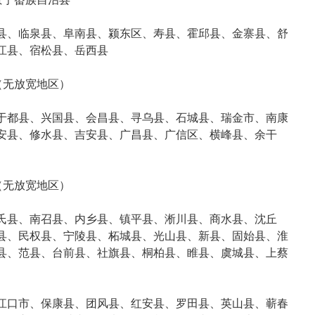
县、临泉县、阜南县、颍东区、寿县、霍邱县、金寨县、舒
江县、宿松县、岳西县
（无放宽地区）
于都县、兴国县、会昌县、寻乌县、石城县、瑞金市、南康
安县、修水县、吉安县、广昌县、广信区、横峰县、余干
（无放宽地区）
氏县、南召县、内乡县、镇平县、淅川县、商水县、沈丘
县、民权县、宁陵县、柘城县、光山县、新县、固始县、淮
县、范县、台前县、社旗县、桐柏县、睢县、虞城县、上蔡
江口市、保康县、团风县、红安县、罗田县、英山县、蕲春