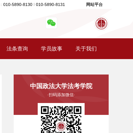
：
010-5890-8130
I
010-5890-8131
网站平台
法条查询
学员故事
关于我们
中国政法大学法考学院
·扫码添加微信·