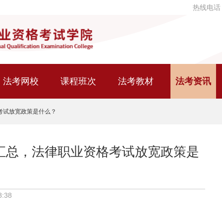
热线电话
法考网校
课程班次
法考教材
法考资讯
考试放宽政策是什么？
汇总，法律职业资格考试放宽政策是
8:38