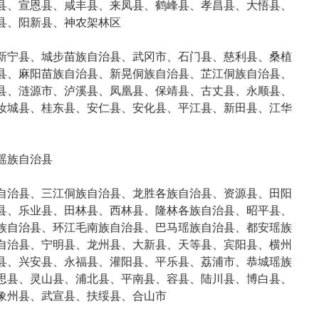
县、宣恩县、咸丰县、来凤县、鹤峰县、孝昌县、大悟县、
县、阳新县、神农架林区
新宁县、城步苗族自治县、武冈市、石门县、慈利县、桑植
县、麻阳苗族自治县、新晃侗族自治县、芷江侗族自治县、
县、涟源市、泸溪县、凤凰县、保靖县、古丈县、永顺县、
汝城县、桂东县、安仁县、安化县、平江县、新田县、江华
瑶族自治县
自治县、三江侗族自治县、龙胜各族自治县、资源县、田阳
县、乐业县、田林县、西林县、隆林各族自治县、昭平县、
族自治县、环江毛南族自治县、巴马瑶族自治县、都安瑶族
自治县、宁明县、龙州县、大新县、天等县、宾阳县、横州
县、兴安县、永福县、灌阳县、平乐县、荔浦市、恭城瑶族
思县、灵山县、浦北县、平南县、容县、陆川县、博白县、
象州县、武宣县、扶绥县、合山市