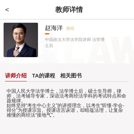
<
教师详情
赵海洋
商经
中国政法大学法学院讲师 法学博
士后
讲师介绍
TA的课程
相关图书
中国人民大学法学博士，法学博士后，硕士生导师，律
师，法考辅导专家，深谙法考商经法学科的考试特点和命
题规律。
始终坚持“考生中心主义”的讲授理念，以考生“听懂-学会-
得分”为授课宗旨。授课语言诙谐，却暗蕴法理，让复杂
难懂的商经法“接地气”。