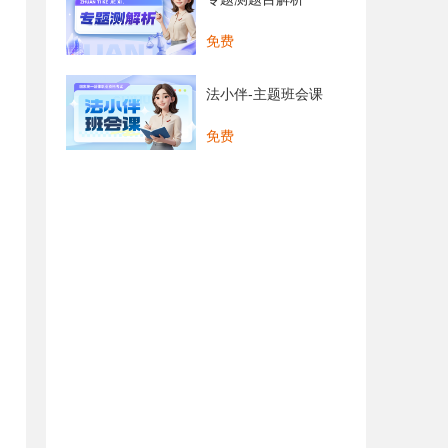
免费
法小伴-主题班会课
免费