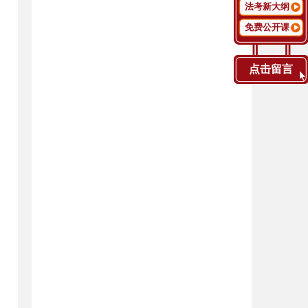
法考新大纲
免费公开课
点击留言