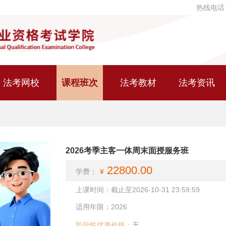
热线电话
法考网校
课程班次
法考教材
法考资讯
2026考季主客一体周末面授服务班
22800.00
学费：
¥
上课时间：截止至2026-10-31 23:59:59
适用年限：2026
阶段性优惠价格：
无