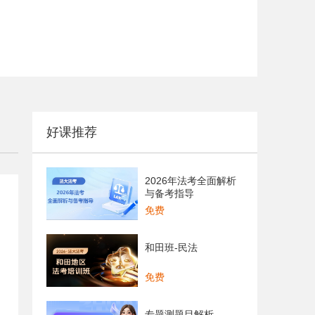
好课推荐
2026年法考全面解析
与备考指导
免费
和田班-民法
免费
专题测题目解析