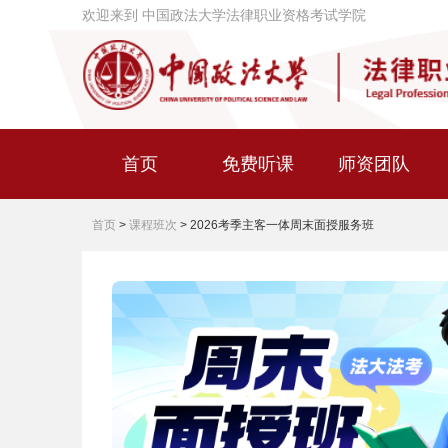
欢迎来到 中国政法大学法律职业资格考试学院
首页
免费听课
师资团队
首页
>
课程班次
>
2026考季主客一体周末面授服务班