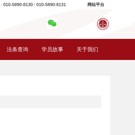
：
010-5890-8130
I
010-5890-8131
网站平台
法条查询
学员故事
关于我们