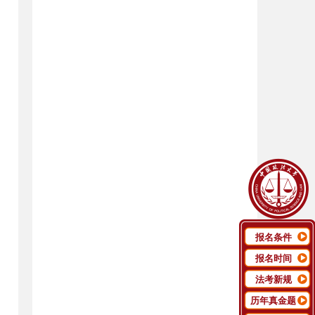
报名条件
报名时间
法考新规
历年真金题