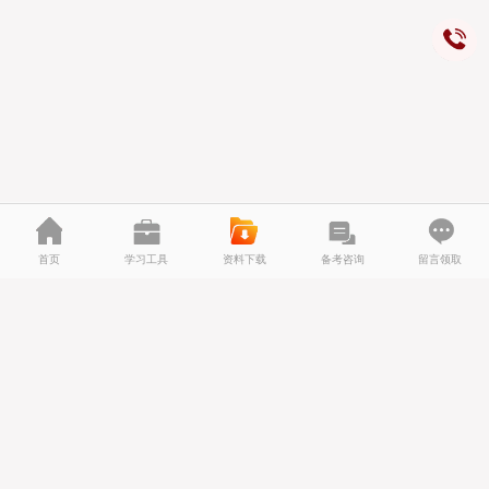
首页
学习工具
资料下载
备考咨询
留言领取
版权所有：中国政法大学
京ICP备05004635号-6