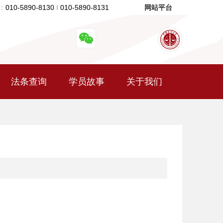
：
010-5890-8130
I
010-5890-8131
网站平台
法条查询
学员故事
关于我们