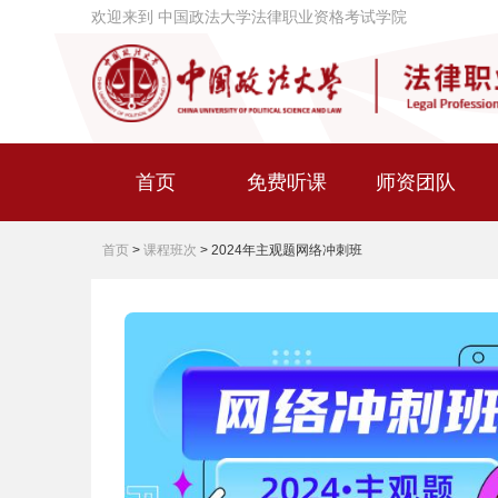
欢迎来到 中国政法大学法律职业资格考试学院
首页
免费听课
师资团队
首页
>
课程班次
>
2024年主观题网络冲刺班