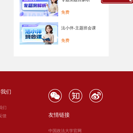
免费
法小伴-主题班会课
免费
于我们
我们
友情链接
反馈
中国政法大学官网