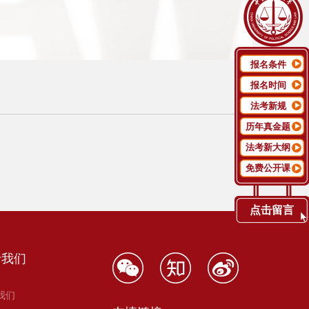
报名条件
报名时间
法考新规
历年真金题
法考新大纲
免费公开课
点击留言
于我们
我们