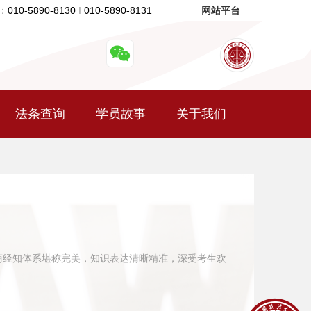
：
010-5890-8130
I
010-5890-8131
网站平台
法条查询
学员故事
关于我们
商经知体系堪称完美，知识表达清晰精准，深受考生欢