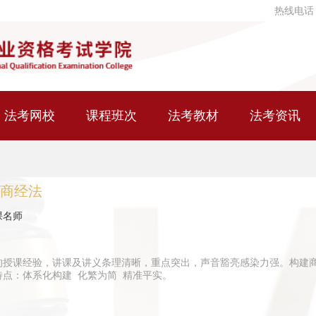
热线电话
法考网校
课程班次
法考教材
法考资讯
商经法
课名师
的授课经验，讲课及讲义条理清晰，重点突出，声音豁亮感染力强。构建
特点：体系化构建 化繁为简 精准平实。