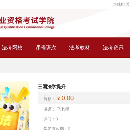
热线电话
法考网校
课程班次
法考教材
法考资讯
三国法学提升
0.00
价格：
¥
讲师： 马老师
课时：0
学习有效期：0