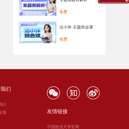
免费
法小伴-主题班会课
免费
于我们
我们
友情链接
反馈
中国政法大学官网