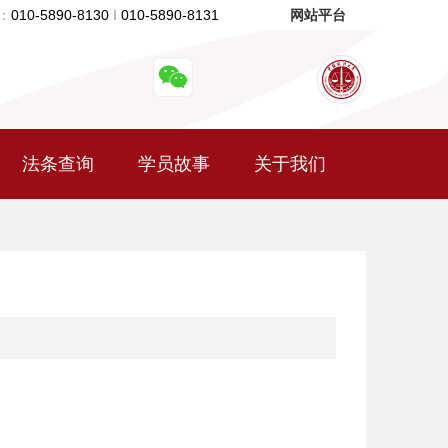
：
010-5890-8130
I
010-5890-8131
网站平台
法条查询
学员故事
关于我们