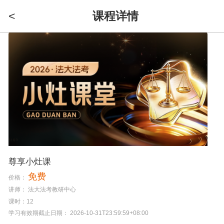
<
课程详情
尊享小灶课
免费
价格：
讲师： 法大法考教研中心
课时：12
学习有效期截止日期： 2026-10-31T23:59:59+08:00