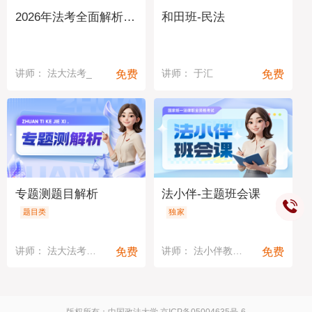
2026年法考全面解析与备考指导
和田班-民法
免费
免费
讲师： 法大法考_
讲师： 于汇
专题测题目解析
法小伴-主题班会课
题目类
独家
免费
免费
讲师： 法大法考教研中心
讲师： 法小伴教研中心
版权所有：中国政法大学
京ICP备05004635号-6