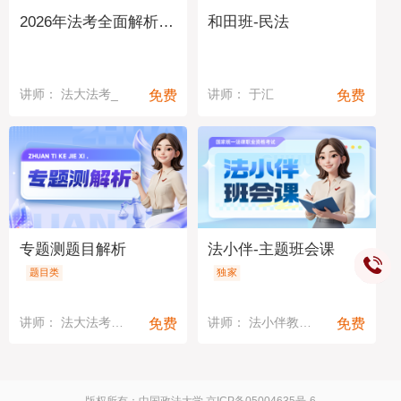
2026年法考全面解析与备考指导
和田班-民法
免费
免费
讲师： 法大法考_
讲师： 于汇
专题测题目解析
法小伴-主题班会课
题目类
独家
免费
免费
讲师： 法大法考教研中心
讲师： 法小伴教研中心
版权所有：中国政法大学
京ICP备05004635号-6