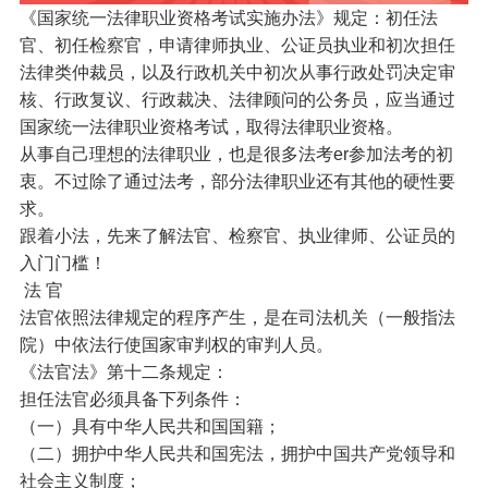
《国家统一法律职业资格考试实施办法》规定：初任法
官、初任检察官，申请律师执业、公证员执业和初次担任
法律类仲裁员，以及行政机关中初次从事行政处罚决定审
核、行政复议、行政裁决、法律顾问的公务员，应当通过
国家统一法律职业资格考试，取得法律职业资格。
从事自己理想的法律职业，也是很多法考er参加法考的初
衷。不过除了通过法考，部分法律职业还有其他的硬性要
求。
跟着小法，先来了解法官、检察官、执业律师、公证员的
入门门槛！
法 官
法官依照法律规定的程序产生，是在司法机关（一般指法
院）中依法行使国家审判权的审判人员。
《法官法》第十二条规定：
担任法官必须具备下列条件：
（一）具有中华人民共和国国籍；
（二）拥护中华人民共和国宪法，拥护中国共产党领导和
社会主义制度；