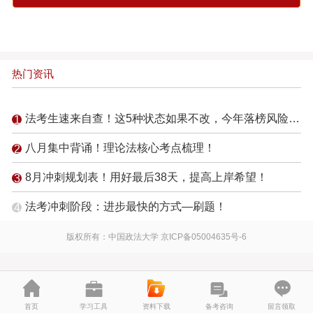
热门资讯
法考生速来自查！这5种状态如果不改，今年落榜风险倍增！
八月集中背诵！理论法核心考点梳理！
8月冲刺规划表！用好最后38天，提高上岸希望！
法考冲刺阶段：进步最快的方式—刷题！
版权所有：中国政法大学
京ICP备05004635号-6
首页
学习工具
资料下载
备考咨询
留言领取