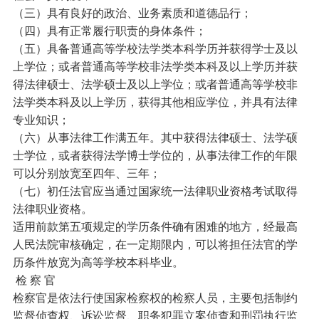
（三）具有良好的政治、业务素质和道德品行；
（四）具有正常履行职责的身体条件；
（五）具备普通高等学校法学类本科学历并获得学士及以
上学位；或者普通高等学校非法学类本科及以上学历并获
得法律硕士、法学硕士及以上学位；或者普通高等学校非
法学类本科及以上学历，获得其他相应学位，并具有法律
专业知识；
（六）从事法律工作满五年。其中获得法律硕士、法学硕
士学位，或者获得法学博士学位的，从事法律工作的年限
可以分别放宽至四年、三年；
（七）初任法官应当通过国家统一法律职业资格考试取得
法律职业资格。
适用前款第五项规定的学历条件确有困难的地方，经最高
人民法院审核确定，在一定期限内，可以将担任法官的学
历条件放宽为高等学校本科毕业。
检 察 官
检察官是依法行使国家检察权的检察人员，主要包括制约
监督侦查权、诉讼监督、职务犯罪立案侦查和刑罚执行监