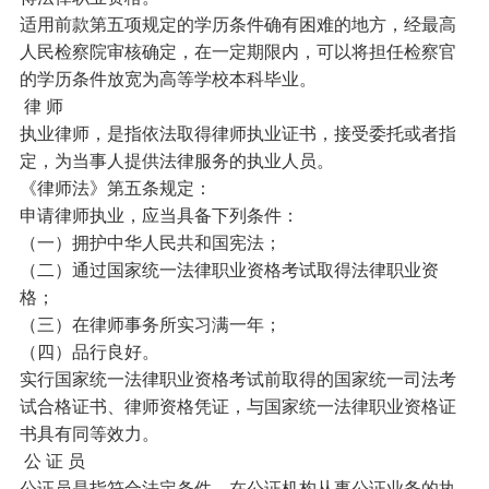
适用前款第五项规定的学历条件确有困难的地方，经最高
人民检察院审核确定，在一定期限内，可以将担任检察官
的学历条件放宽为高等学校本科毕业。
律 师
执业律师，是指依法取得律师执业证书，接受委托或者指
定，为当事人提供法律服务的执业人员。
《律师法》第五条规定：
申请律师执业，应当具备下列条件：
（一）拥护中华人民共和国宪法；
（二）通过国家统一法律职业资格考试取得法律职业资
格；
（三）在律师事务所实习满一年；
（四）品行良好。
实行国家统一法律职业资格考试前取得的国家统一司法考
试合格证书、律师资格凭证，与国家统一法律职业资格证
书具有同等效力。
公 证 员
公证员是指符合法定条件，在公证机构从事公证业务的执