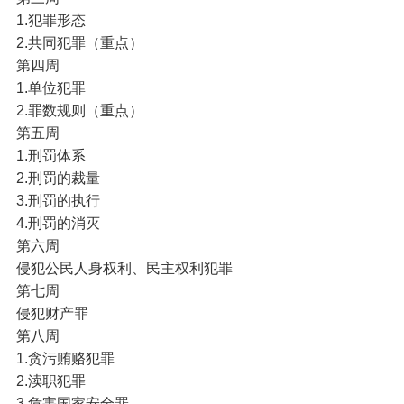
1.犯罪形态
2.共同犯罪（重点）
第四周
1.单位犯罪
2.罪数规则（重点）
第五周
1.刑罚体系
2.刑罚的裁量
3.刑罚的执行
4.刑罚的消灭
第六周
侵犯公民人身权利、民主权利犯罪
第七周
侵犯财产罪
第八周
1.贪污贿赂犯罪
2.渎职犯罪
3.危害国家安全罪