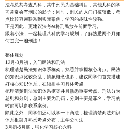
法考总共考查八科，其中刑民为基础科目，其他几科的学
习常常会有刑民的影子；同时，刑民的入门门槛较低，考
点比较容易联系到实际案例，学习的趣味性较强。
正是因此，更建议法考er将刑民放在前面学习。
跟着小法，一起梳理八科的学习规划，了解熟悉两个月如
何过完一遍刑法！
整体规划
12月-3月初，入门民法和刑法
梳理清楚民法知识体系框架，熟悉并掌握核心考点。民法
的知识点比较杂乱，抽象概念也多，建议同学们首先搭建
好核心知识体系，在辐射学习具体考点。
梳理清楚刑法知识体系框架并且熟悉重要考点。刑法分为
总则和分则，总则主要为刑罚，分则主要是罪名，学习的
时候可以多联系案例。
除此之外，同学们还可以学一下商法，梳理清楚商法知识
体系框架并熟悉考点分布，主学公司法。
3月初-6月底，强化学习核心六科