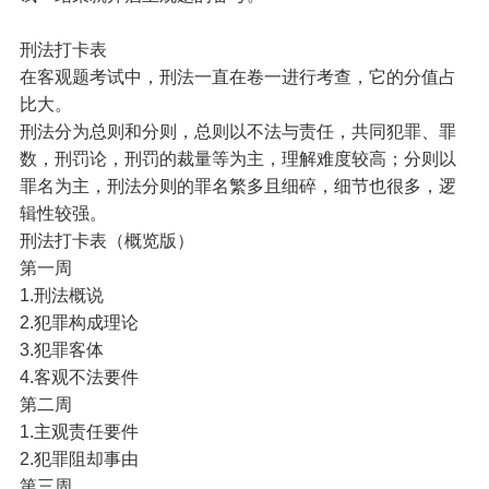
刑法打卡表
在客观题考试中，刑法一直在卷一进行考查，它的分值占
比大。
刑法分为总则和分则，总则以不法与责任，共同犯罪、罪
数，刑罚论，刑罚的裁量等为主，理解难度较高；分则以
罪名为主，刑法分则的罪名繁多且细碎，细节也很多，逻
辑性较强。
刑法打卡表（概览版）
第一周
1.刑法概说
2.犯罪构成理论
3.犯罪客体
4.客观不法要件
第二周
1.主观责任要件
2.犯罪阻却事由
第三周