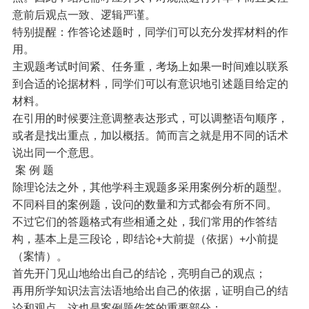
意前后观点一致、逻辑严谨。
特别提醒：作答论述题时，同学们可以充分发挥材料的作
用。
主观题考试时间紧、任务重，考场上如果一时间难以联系
到合适的论据材料，同学们可以有意识地引述题目给定的
材料。
在引用的时候要注意调整表达形式，可以调整语句顺序，
或者是找出重点，加以概括。简而言之就是用不同的话术
说出同一个意思。
案 例 题
除理论法之外，其他学科主观题多采用案例分析的题型。
不同科目的案例题，设问的数量和方式都会有所不同。
不过它们的答题格式有些相通之处，我们常用的作答结
构，基本上是三段论，即结论+大前提（依据）+小前提
（案情）。
首先开门见山地给出自己的结论，亮明自己的观点；
再用所学知识法言法语地给出自己的依据，证明自己的结
论和观点，这也是案例题作答的重要部分；