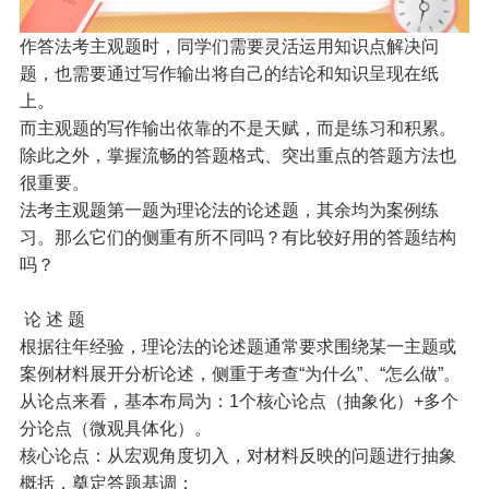
作答法考主观题时，同学们需要灵活运用知识点解决问
题，也需要通过写作输出将自己的结论和知识呈现在纸
上。
而主观题的写作输出依靠的不是天赋，而是练习和积累。
除此之外，掌握流畅的答题格式、突出重点的答题方法也
很重要。
法考主观题第一题为理论法的论述题，其余均为案例练
习。那么它们的侧重有所不同吗？有比较好用的答题结构
吗？
论 述 题
根据往年经验，理论法的论述题通常要求围绕某一主题或
案例材料展开分析论述，侧重于考查“为什么”、“怎么做”。
从论点来看，基本布局为：1个核心论点（抽象化）+多个
分论点（微观具体化）。
核心论点：从宏观角度切入，对材料反映的问题进行抽象
概括，奠定答题基调；