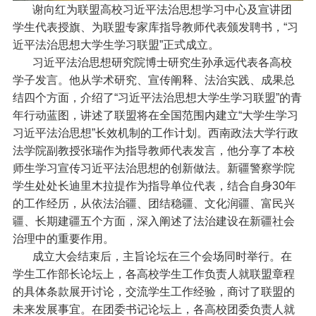
谢向红为联盟高校习近平法治思想学习中心及宣讲团
学生代表授旗、为联盟专家库指导教师代表颁发聘书，“习
近平法治思想大学生学习联盟”正式成立。
习近平法治思想研究院博士研究生孙承远代表各高校
学子发言。他从学术研究、宣传阐释、法治实践、成果总
结四个方面，介绍了“习近平法治思想大学生学习联盟”的青
年行动蓝图，讲述了联盟将在全国范围内建立“大学生学习
习近平法治思想”长效机制的工作计划。西南政法大学行政
法学院副教授张瑞作为指导教师代表发言，他分享了本校
师生学习宣传习近平法治思想的创新做法。新疆警察学院
学生处处长迪里木拉提作为指导单位代表，结合自身30年
的工作经历，从依法治疆、团结稳疆、文化润疆、富民兴
疆、长期建疆五个方面，深入阐述了法治建设在新疆社会
治理中的重要作用。
成立大会结束后，主旨论坛在三个会场同时举行。在
学生工作部长论坛上，各高校学生工作负责人就联盟章程
的具体条款展开讨论，交流学生工作经验，商讨了联盟的
未来发展事宜。在团委书记论坛上，各高校团委负责人就