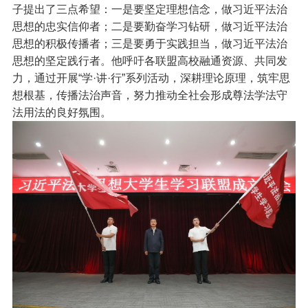
子提出了三点希望：一是要坚定理想信念，做习近平法治
思想的忠实信仰者；二是要勤奋学习钻研，做习近平法治
思想的积极传播者；三是要勇于实践担当，做习近平法治
思想的坚定践行者。他呼吁各联盟高校融通资源、共同发
力，通过开展“学·讲·行”系列活动，深耕理论原理，筑牢思
想根基，传播法治声音，努力推动全社会形成尊法学法守
法用法的良好氛围。