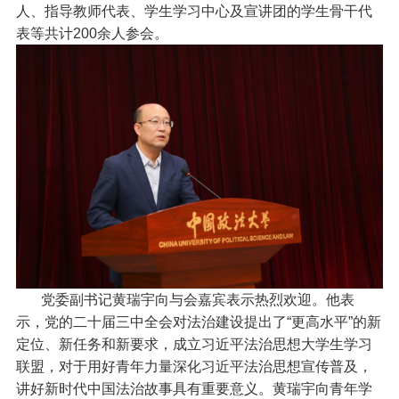
人、指导教师代表、学生学习中心及宣讲团的学生骨干代
表等共计200余人参会。
党委副书记黄瑞宇向与会嘉宾表示热烈欢迎。他表
示，党的二十届三中全会对法治建设提出了“更高水平”的新
定位、新任务和新要求，成立习近平法治思想大学生学习
联盟，对于用好青年力量深化习近平法治思想宣传普及，
讲好新时代中国法治故事具有重要意义。黄瑞宇向青年学